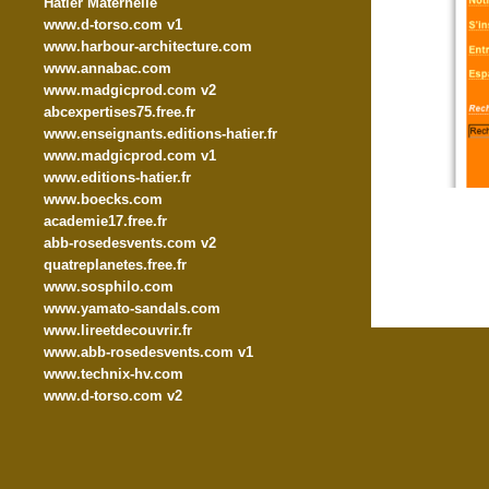
Hatier Maternelle
www.d-torso.com v1
www.harbour-architecture.com
www.annabac.com
www.madgicprod.com v2
abcexpertises75.free.fr
www.enseignants.editions-hatier.fr
www.madgicprod.com v1
www.editions-hatier.fr
www.boecks.com
academie17.free.fr
abb-rosedesvents.com v2
quatreplanetes.free.fr
www.sosphilo.com
www.yamato-sandals.com
www.lireetdecouvrir.fr
www.abb-rosedesvents.com v1
www.technix-hv.com
www.d-torso.com v2