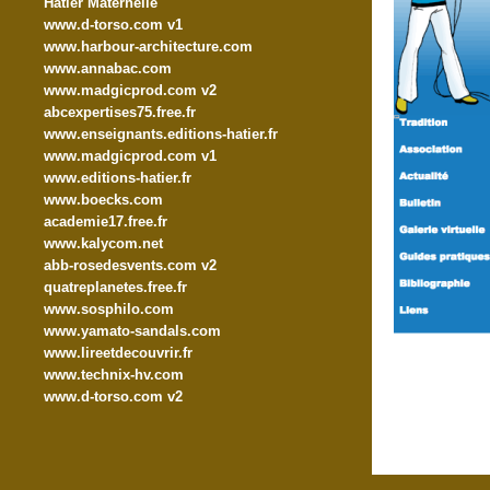
Hatier Maternelle
www.d-torso.com v1
www.harbour-architecture.com
www.annabac.com
www.madgicprod.com v2
abcexpertises75.free.fr
www.enseignants.editions-hatier.fr
www.madgicprod.com v1
www.editions-hatier.fr
www.boecks.com
academie17.free.fr
www.kalycom.net
abb-rosedesvents.com v2
quatreplanetes.free.fr
www.sosphilo.com
www.yamato-sandals.com
www.lireetdecouvrir.fr
www.technix-hv.com
www.d-torso.com v2